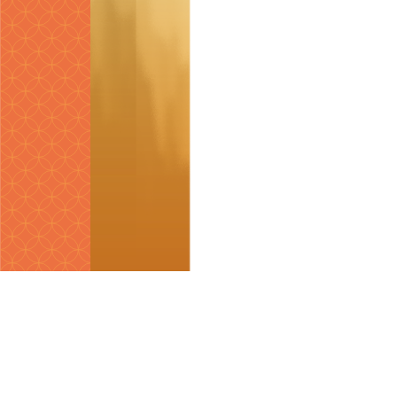
臺南市政
隱私權安全資訊
電話：06
著作權聲明