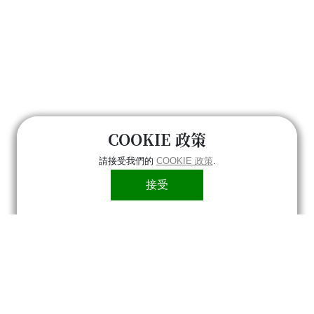
COOKIE 政策
請接受我們的
COOKIE 政策
.
接受
府環境保護局 ｜ 70155 臺南市中華東路二段133巷72號
-2686751 ｜ 上班時間：上午08:00-12:00；下午13:30-