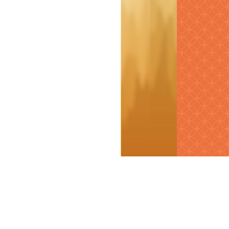
更新日期 : 115/4/27
17:30
瀏覽人次 : 38946