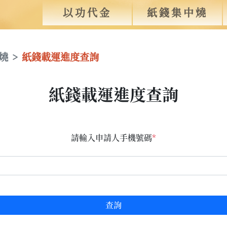
以功代金
紙錢集中燒
燒
紙錢載運進度查詢
紙錢載運進度查詢
請輸入申請人手機號碼
*
查詢