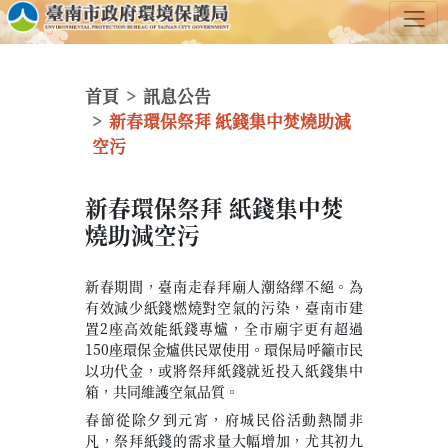
首頁
訊息公告
新春環保祭拜 紙錢集中焚燒助減
空污
新春環保祭拜 紙錢集中焚
燒助減空污
新春期間，臺南走春拜廟人潮絡繹不絕。為
有效減少紙錢燃燒對空氣的污染，臺南市建
置2座高效能紙錢專爐，全市廟宇更有超過
150座環保金爐供民眾使用。環保局呼籲市民
以功代金，或將祭拜紙錢就近投入紙錢集中
箱，共同維護空氣品質。
春節從除夕到元宵，府城民俗活動熱鬧非
凡，祭拜紙錢的需求量大幅增加，尤其初九